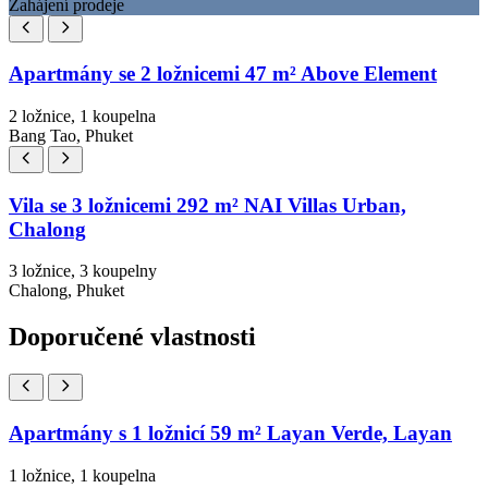
Zahájení prodeje
Apartmány se 2 ložnicemi 47 m² Above Element
2 ložnice, 1 koupelna
Bang Tao, Phuket
Vila se 3 ložnicemi 292 m² NAI Villas Urban,
Chalong
3 ložnice, 3 koupelny
Chalong, Phuket
Doporučené vlastnosti
Apartmány s 1 ložnicí 59 m² Layan Verde, Layan
1 ložnice, 1 koupelna