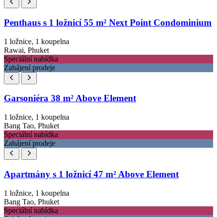
Penthaus s 1 ložnicí 55 m² Next Point Condominium
1 ložnice, 1 koupelna
Rawai, Phuket
Speciální nabídka
Zahájení prodeje
Garsoniéra 38 m² Above Element
1 ložnice, 1 koupelna
Bang Tao, Phuket
Speciální nabídka
Zahájení prodeje
Apartmány s 1 ložnicí 47 m² Above Element
1 ložnice, 1 koupelna
Bang Tao, Phuket
Speciální nabídka