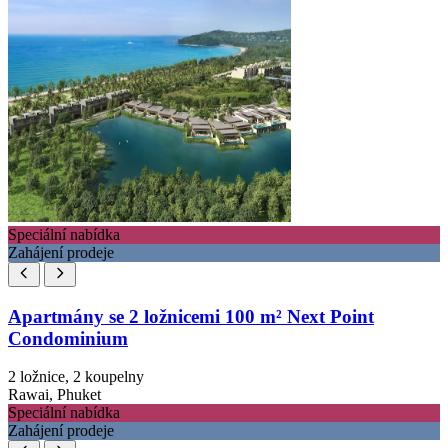
Speciální nabídka
Zahájení prodeje
Apartmány se 2 ložnicemi 100 m² Next Point
Condominium
2 ložnice, 2 koupelny
Rawai, Phuket
Speciální nabídka
Zahájení prodeje