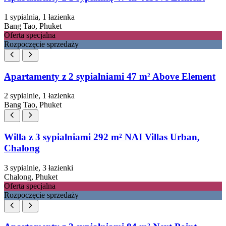
1 sypialnia, 1 łazienka
Bang Tao, Phuket
Oferta specjalna
Rozpoczęcie sprzedaży
Apartamenty z 2 sypialniami 47 m² Above Element
2 sypialnie, 1 łazienka
Bang Tao, Phuket
Willa z 3 sypialniami 292 m² NAI Villas Urban,
Chalong
3 sypialnie, 3 łazienki
Chalong, Phuket
Oferta specjalna
Rozpoczęcie sprzedaży