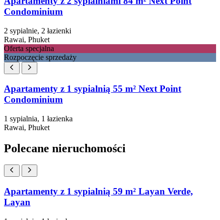
Apartamenty z 2 sypialniami 84 m² Next Point
Condominium
2 sypialnie, 2 łazienki
Rawai, Phuket
Oferta specjalna
Rozpoczęcie sprzedaży
Apartamenty z 1 sypialnią 55 m² Next Point
Condominium
1 sypialnia, 1 łazienka
Rawai, Phuket
Polecane nieruchomości
Apartamenty z 1 sypialnią 59 m² Layan Verde,
Layan