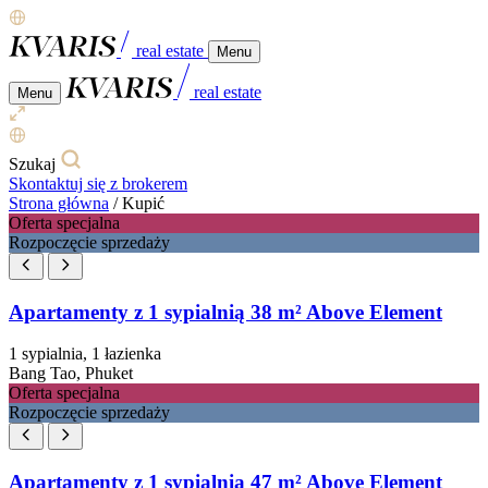
real estate
Menu
real estate
Menu
Szukaj
Skontaktuj się z brokerem
Strona główna
/
Kupić
Oferta specjalna
Rozpoczęcie sprzedaży
Apartamenty z 1 sypialnią 38 m² Above Element
1 sypialnia, 1 łazienka
Bang Tao, Phuket
Oferta specjalna
Rozpoczęcie sprzedaży
Apartamenty z 1 sypialnią 47 m² Above Element