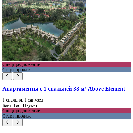
Спецпредложение
Старт продаж
Апартаменты с 1 спальней 38 м² Above Element
1 спальня, 1 санузел
Банг Тао, Пхукет
Спецпредложение
Старт продаж