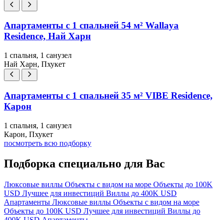
Апартаменты с 1 спальней 54 м² Wallaya
Residence, Най Харн
1 спальня, 1 санузел
Най Харн, Пхукет
Апартаменты с 1 спальней 35 м² VIBE Residence,
Карон
1 спальня, 1 санузел
Карон, Пхукет
посмотреть всю подборку
Подборка специально для Вас
Люксовые виллы
Объекты с видом на море
Объекты до 100K
USD
Лучшее для инвестиций
Виллы до 400K USD
Апартаменты
Люксовые виллы
Объекты с видом на море
Объекты до 100K USD
Лучшее для инвестиций
Виллы до
400K USD
Апартаменты