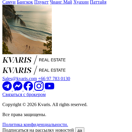
Самуи
Бангкок
Пхукет
Чианг Май
Хуахин
Паттайя
Sales@kvaris.com
+66 97 783 0130
Связаться с брокером
Copyright © 2026 Kvaris. All rights reserved.
Все права защищены.
Политика конфиденциальности.
Подписаться на рассылку новостей
да