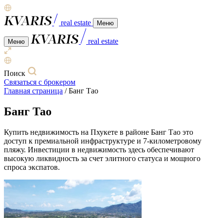
real estate
Меню
real estate
Меню
Поиск
Связаться с брокером
Главная страница
/
Банг Тао
Банг Тао
Купить недвижимость на Пхукете в районе Банг Тао это
доступ к премиальной инфраструктуре и 7-километровому
пляжу. Инвестиции в недвижимость здесь обеспечивают
высокую ликвидность за счет элитного статуса и мощного
спроса экспатов.