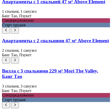
Апартаменты с 1 спальней 47 м² Above Element
1 спальня, 1 санузел
Банг Тао, Пхукет
Спецпредложение
Старт продаж
Апартаменты с 2 спальнями 47 м² Above Element
2 спальня, 1 санузел
Банг Тао, Пхукет
Вилла с 3 спальнями 229 м² Mori The Valley,
Банг Тао
3 спальня, 3 санузел
Банг Тао, Пхукет
Спецпредложение
Старт продаж