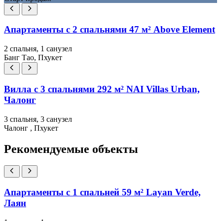
Апартаменты с 2 спальнями 47 м² Above Element
2 спальня, 1 санузел
Банг Тао, Пхукет
Вилла с 3 спальнями 292 м² NAI Villas Urban,
Чалонг
3 спальня, 3 санузел
Чалонг , Пхукет
Рекомендуемые объекты
Апартаменты с 1 спальней 59 м² Layan Verde,
Лаян