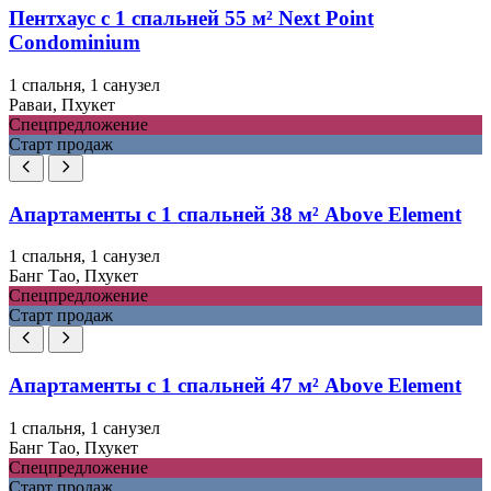
Пентхаус с 1 спальней 55 м² Next Point
Condominium
1 спальня, 1 санузел
Раваи, Пхукет
Спецпредложение
Старт продаж
Апартаменты с 1 спальней 38 м² Above Element
1 спальня, 1 санузел
Банг Тао, Пхукет
Спецпредложение
Старт продаж
Апартаменты с 1 спальней 47 м² Above Element
1 спальня, 1 санузел
Банг Тао, Пхукет
Спецпредложение
Старт продаж