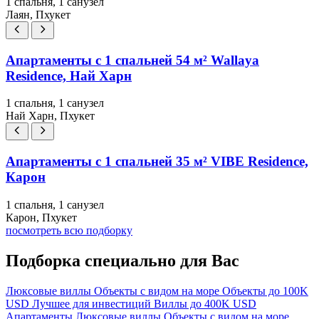
1 спальня, 1 санузел
Лаян, Пхукет
Апартаменты с 1 спальней 54 м² Wallaya
Residence, Най Харн
1 спальня, 1 санузел
Най Харн, Пхукет
Апартаменты с 1 спальней 35 м² VIBE Residence,
Карон
1 спальня, 1 санузел
Карон, Пхукет
посмотреть всю подборку
Подборка специально для Вас
Люксовые виллы
Объекты с видом на море
Объекты до 100K
USD
Лучшее для инвестиций
Виллы до 400K USD
Апартаменты
Люксовые виллы
Объекты с видом на море