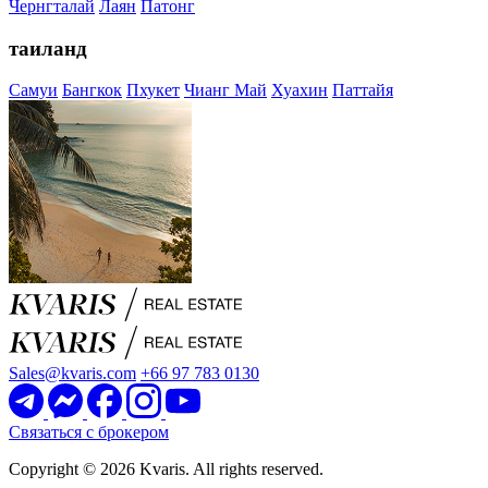
Чернгталай
Лаян
Патонг
таиланд
Самуи
Бангкок
Пхукет
Чианг Май
Хуахин
Паттайя
Sales@kvaris.com
+66 97 783 0130
Связаться с брокером
Copyright © 2026 Kvaris. All rights reserved.