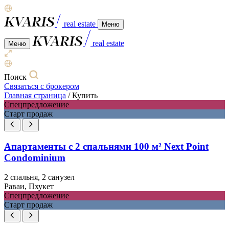
real estate
Меню
real estate
Меню
Поиск
Связаться с брокером
Главная страница
/
Купить
Спецпредложение
Старт продаж
Апартаменты с 2 спальнями 100 м² Next Point
Condominium
2 спальня, 2 санузел
Раваи, Пхукет
Спецпредложение
Старт продаж