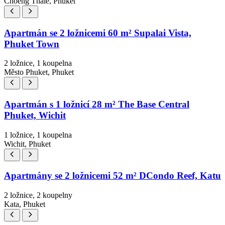
Choeng Thale, Phuket
Apartmán se 2 ložnicemi 60 m² Supalai Vista,
Phuket Town
2 ložnice, 1 koupelna
Město Phuket, Phuket
Apartmán s 1 ložnicí 28 m² The Base Central
Phuket, Wichit
1 ložnice, 1 koupelna
Wichit, Phuket
Apartmány se 2 ložnicemi 52 m² DCondo Reef, Katu
2 ložnice, 2 koupelny
Kata, Phuket