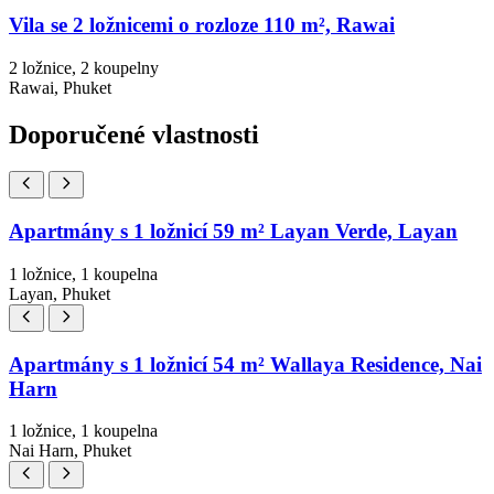
Vila se 2 ložnicemi o rozloze 110 m², Rawai
2 ložnice, 2 koupelny
Rawai, Phuket
Doporučené vlastnosti
Apartmány s 1 ložnicí 59 m² Layan Verde, Layan
1 ložnice, 1 koupelna
Layan, Phuket
Apartmány s 1 ložnicí 54 m² Wallaya Residence, Nai
Harn
1 ložnice, 1 koupelna
Nai Harn, Phuket