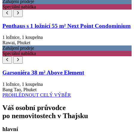
Zahájení prodeje
Speciální nabídka
Penthaus s 1 ložnicí 55 m² Next Point Condominium
1 ložnice, 1 koupelna
Rawai, Phuket
Zahájení prodeje
Speciální nabídka
Garsoniéra 38 m² Above Element
1 ložnice, 1 koupelna
Bang Tao, Phuket
PROHLÉDNOUT CELÝ VÝBĚR
Váš osobní průvodce
po nemovitostech v Thajsku
hlavní