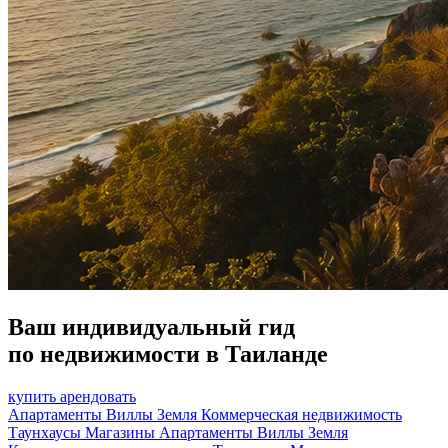
Ваш индивидуальный гид
по недвижимости в Таиланде
купить
арендовать
Апартаменты
Виллы
Земля
Коммерческая недвижимость
Таунхаусы
Магазины
Апартаменты
Виллы
Земля