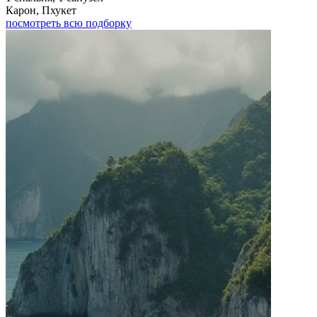
Карон, Пхукет
посмотреть всю подборку