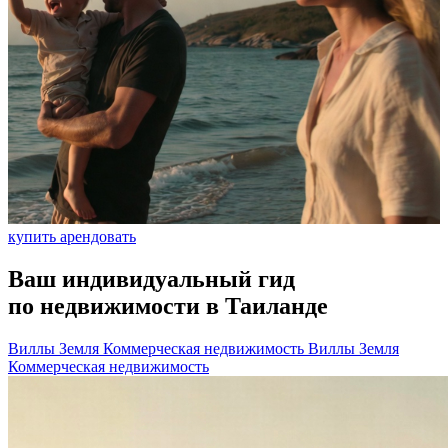
купить
арендовать
Ваш индивидуальный гид
по недвижимости в Таиланде
Виллы
Земля
Коммерческая недвижимость
Виллы
Земля
Коммерческая недвижимость