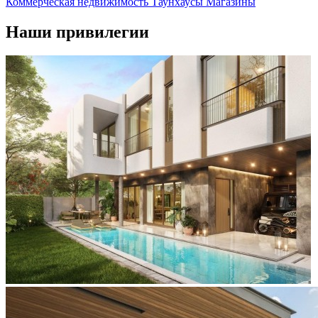
Коммерческая недвижимость
Таунхаусы
Магазины
Наши привилегии