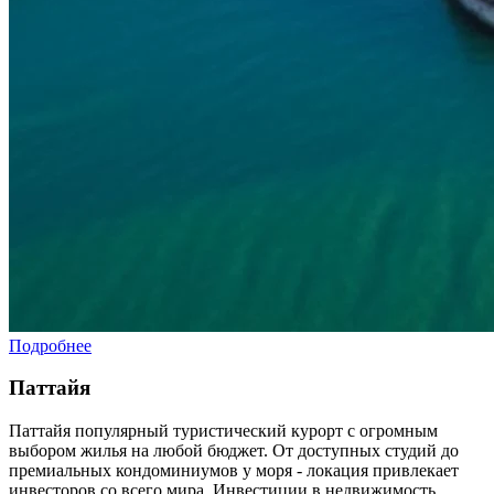
Подробнее
Паттайя
Паттайя популярный туристический курорт с огромным
выбором жилья на любой бюджет. От доступных студий до
премиальных кондоминиумов у моря - локация привлекает
инвесторов со всего мира. Инвестиции в недвижимость